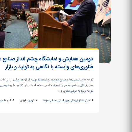
دومین همایش و نمایشگاه چشم انداز صنایع غی
فناوری‌های وابسته با نگاهی به تولید و بازار
توجه به پتانسیل‌ها و منابع موجود و استفاده بهینه از آن‌ها، یکی از الزا
صنایع فلزی همواره مورد توجه خاصی بوده است. در کشور ما برخورداری 
توجه ویژه به بومی‌سازی و...
مرکز همایش‌های بین‌المللی صدا و سیما
تهران، ایران
9 و 10 مهر ماه 1398