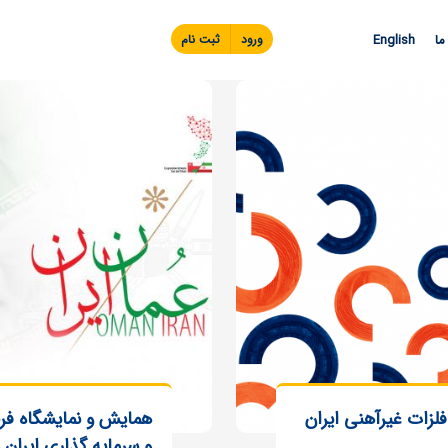
Skip to
main
ما
English
ورود
ثبت نام
content
لزات غیرآهنی ایران
همایش و نمایشگاه ف
و سرمایه گذاری ایران 