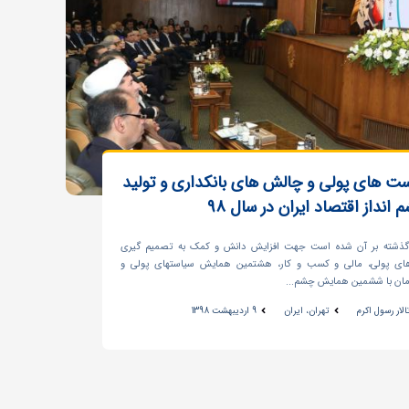
 های پولی و چالش های بانکداری و تولید
داز اقتصاد ایران در سال 98
گذشته بر آن شده است جهت افزایش دانش و کمک به تصمیم‏ گیری
های پولی، مالی و کسب و کار، هشتمین همایش سیاست‏های پولی و
زمان با ششمین همایش چشم‏...
لار رسول اکرم
تهران، ایران
9 اردیبهشت 1398