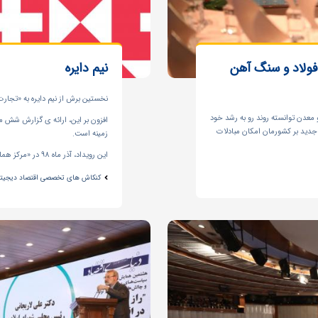
ولاد و سنگ آهن
نیم دایره
نخستین برش از نیم دایره به «تجار
 معدن توانسته روند رو به رشد خود
افزون بر این، ارائه ی گزارش شش م
 جدید بر کشورمان امکان مبادلات
زمینه است.
این رویداد، آذر ماه 98 در «مرکز همایش های بین المللی رایزن»...
کنکاش های تخصصی اقتصاد دیجیتال