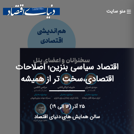
Skip to
main
منو سایت
content
اقتصاد سیاسی بنزین؛ اصلاحات
اقتصادی،سخت تر از همیشه
25 آذر (16 الی 19)
سالن همایش های دنیای اقتصاد