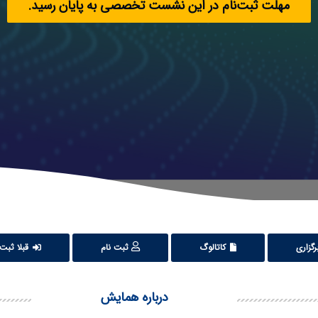
مهلت ثبت‌نام در این نشست تخصصی به پایان رسید.
گزاری
کاتالوگ
ثبت نام
قبلا ثبت 
درباره همایش