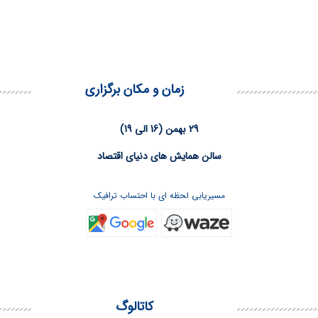
زمان و مکان برگزاری
29 بهمن (16 الی 19)
سالن همایش های دنیای اقتصاد
مسیریابی لحظه ای با احتساب ترافیک
کاتالوگ