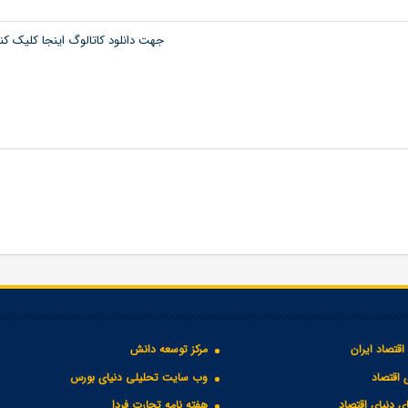
جهت دانلود کاتالوگ اینجا کلیک کن
اقتصاد ایران
مرکز توسعه دانش
 اقتصاد
وب سایت تحلیلی دنیای بورس
 دنیای اقتصاد
هفته نامه تجارت فردا