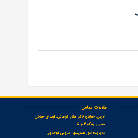
ید
اطلاعات تماس
آدرس:
خیابان قائم مقام فراهانی، ابتدای خیابان
خدری، پلاک 3 و 5
مدیریت امور همایشها:
سروش فولادچی