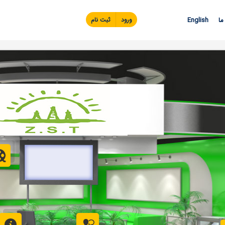
Skip to
main
ما
English
ورود
ثبت نام
content
ویدئو
تماس با ما
اطلاعات