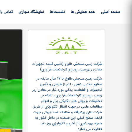
صفحه اصلی
همه همایش ها
نشست‌ها
نمایشگاه مجازی
تماس با 
شرکت زمین سنجش طلوع (تأمین کننده تجهیزات
معادن زیرزمینی، روباز و کارخانجات فرآوری)
شرکت زمین سنجش طلوع با 17 سال سابقه در
صنایع معدنی کشور ، اعم از طراحی و تآمین
تجهیزات و قطعادت یدکی مورد نیاز در معادن زیر
زمینی ،روباز و کارخانجات فرآوری با تیکه بر
تحقیقات و روش های تکنیکی برتر و انجام
مطالعات علمی در جهت انتقال تکنولوژی از طریق
شرکت های پیشرفته و شناخته شده جهانی جهت
ارتقاء سطح کیفی این صنعت در داخل کشور به
همراه بهره گیری از آخرین تکنولوژی روز دنیا
فعالیت می نماید.
کاتالوگ