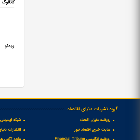
کاتالوگ
ویدئو
گروه نشریات دنیای اقتصاد
روزنامه دنیای اقتصاد
شبکه اینترنتی 
سایت خبری اقتصاد نیوز
انتشارات دنیای
روزنامه انگلیسی Financial Tribune
واحد آگهی های