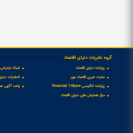
گروه نشریات دنیای اقتصاد
روزنامه دنیای اقتصاد
شبکه اینترنتی 
سایت خبری اقتصاد نیوز
انتشارات دنیای
روزنامه انگلیسی Financial Tribune
واحد آگهی های
مرکز همایش های دنیای اقتصاد