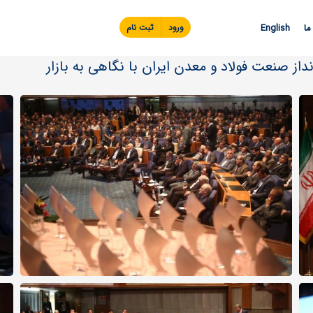
Skip to
main
ما
English
ورود
ثبت نام
content
ز صنعت فولاد و معدن ایران با نگاهی به بازار