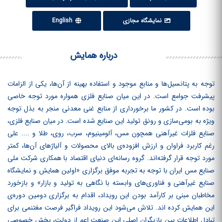
نمایشگاه مجازی
English
درباره همایش
توجه به پتانسیل‌ها و منابع موجود و استفاده بهینه از آن‌ها، یکی از الزامات
پیشرفت جوامع است. در این میان صنایع فلزی همواره مورد توجه خاصی
بوده است. در کشور ما برخورداری از منابع غنی معدنی منجر به بذل توجه
ویژه به بومی‌سازی و رونق تولید این صنایع شده است. در میان صنایع فلزی،
صنایع فلزات غیرآهنی همچون مس، آلومینیوم، سرب، روی، طلا و .... علی
رغم کاربرد فراوان و ارزش افزوده‌ی بالای محصولات و آلیاژهای آن‌ها، کمتر
مورد توجه قرار گرفته‌اند. گروه رسانه‌ای دنیای اقتصاد با همکاری شرکت ملی
صنایع مس ایران با توجه به تجربه موفق برگزاری «اولین همایش و نمایشگاه
صنایع غیرآهنی و فناوری‌های وابسته با نگاهی به تولید و بازار» و بازخورد
مخاطبان مبنی بر کارآمد بودن این رویداد، اقدام به برگزاری دومین دوره‌ی
این همایش کرده ‏اند. تلاش می‌شود این رویداد فراگیر فرصت مغتنمی برای
تبادل اطلاعات بین بازیگران اصلی این صنعت اعم از دولت، بخش خصوصی