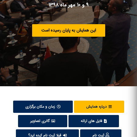
9 و 10 مهر ماه 1398
این همایش به پایان رسیده است
درباره همایش
زمان و مکان برگزاری
فایل های ارائه
گالری تصاویر
ثبت نام
قبلا ثبت نام کرده اید؟