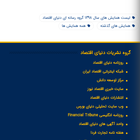
لیست همایش های سال 1398 گروه رسانه ای دنیای اقتصاد
همایش های گذشته
همه همایش ها
گروه نشریات دنیای اقتصاد
روزنامه دنیای اقتصاد
شبکه اینترنتی اقتصاد ایران
مرکز توسعه دانش
سایت خبری اقتصاد نیوز
انتشارات دنیای اقتصاد
وب سایت تحلیلی دنیای بورس
روزنامه انگلیسی Financial Tribune
واحد آگهی های دنیای اقتصاد
هفته نامه تجارت فردا