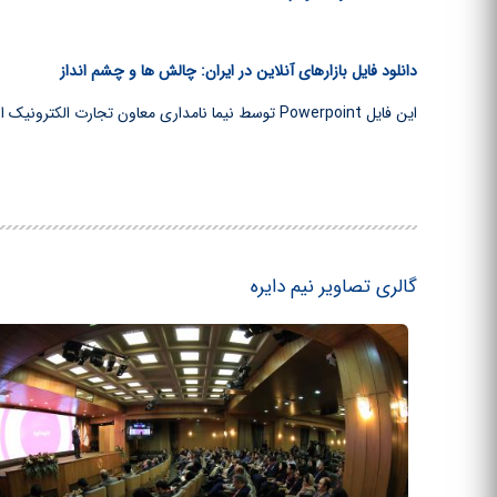
دانلود فایل بازارهای آنلاین در ایران: چالش ها و چشم انداز
این فایل Powerpoint توسط نیما نامداری معاون تجارت الکترونیک ارتباط فردا در این همایش ارائه شده است.
گالری تصاویر نیم دایره