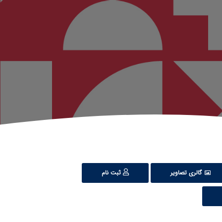
گالری تصاویر
ثبت نام