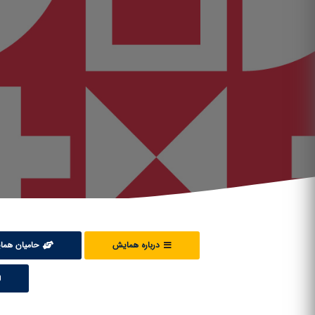
درباره همایش
حامیان هم