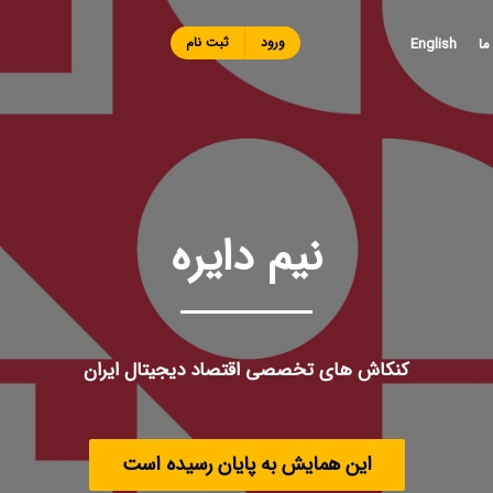
Skip to
main
ورود
ثبت نام
ما
English
content
نیم دایره
کنکاش های تخصصی اقتصاد دیجیتال ایران
این همایش به پایان رسیده است