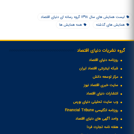
لیست همایش های سال 1398 گروه رسانه ای دنیای اقتصاد
همایش های گذشته
همه همایش ها
گروه نشریات دنیای اقتصاد
روزنامه دنیای اقتصاد
شبکه اینترنتی اقتصاد ایران
مرکز توسعه دانش
سایت خبری اقتصاد نیوز
انتشارات دنیای اقتصاد
وب سایت تحلیلی دنیای بورس
روزنامه انگلیسی Financial Tribune
واحد آگهی های دنیای اقتصاد
هفته نامه تجارت فردا