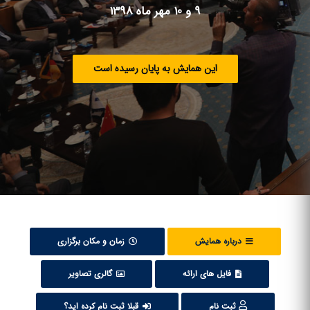
9 و 10 مهر ماه 1398
این همایش به پایان رسیده است
درباره همایش
زمان و مکان برگزاری
فایل های ارائه
گالری تصاویر
ثبت نام
قبلا ثبت نام کرده اید؟