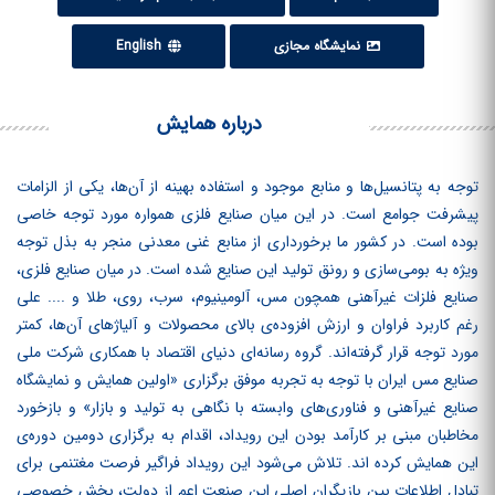
نمایشگاه مجازی
English
درباره همایش
توجه به پتانسیل‌ها و منابع موجود و استفاده بهینه از آن‌ها، یکی از الزامات
پیشرفت جوامع است. در این میان صنایع فلزی همواره مورد توجه خاصی
بوده است. در کشور ما برخورداری از منابع غنی معدنی منجر به بذل توجه
ویژه به بومی‌سازی و رونق تولید این صنایع شده است. در میان صنایع فلزی،
صنایع فلزات غیرآهنی همچون مس، آلومینیوم، سرب، روی، طلا و .... علی
رغم کاربرد فراوان و ارزش افزوده‌ی بالای محصولات و آلیاژهای آن‌ها، کمتر
مورد توجه قرار گرفته‌اند. گروه رسانه‌ای دنیای اقتصاد با همکاری شرکت ملی
صنایع مس ایران با توجه به تجربه موفق برگزاری «اولین همایش و نمایشگاه
صنایع غیرآهنی و فناوری‌های وابسته با نگاهی به تولید و بازار» و بازخورد
مخاطبان مبنی بر کارآمد بودن این رویداد، اقدام به برگزاری دومین دوره‌ی
این همایش کرده ‏اند. تلاش می‌شود این رویداد فراگیر فرصت مغتنمی برای
تبادل اطلاعات بین بازیگران اصلی این صنعت اعم از دولت، بخش خصوصی