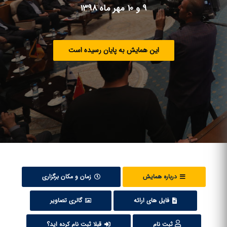
9 و 10 مهر ماه 1398
این همایش به پایان رسیده است
درباره همایش
زمان و مکان برگزاری
فایل های ارائه
گالری تصاویر
ثبت نام
قبلا ثبت نام کرده اید؟