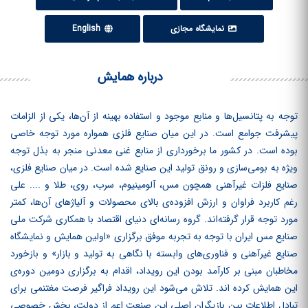
نمایشگاه مجازی
English
درباره همایش
توجه به پتانسیل‌ها و منابع موجود و استفاده بهینه از آن‌ها، یکی از الزامات
پیشرفت جوامع است. در این میان صنایع فلزی همواره مورد توجه خاصی
بوده است. در کشور ما برخورداری از منابع غنی معدنی منجر به بذل توجه
ویژه به بومی‌سازی و رونق تولید این صنایع شده است. در میان صنایع فلزی،
صنایع فلزات غیرآهنی همچون مس، آلومینیوم، سرب، روی، طلا و .... علی
رغم کاربرد فراوان و ارزش افزوده‌ی بالای محصولات و آلیاژهای آن‌ها، کمتر
مورد توجه قرار گرفته‌اند. گروه رسانه‌ای دنیای اقتصاد با همکاری شرکت ملی
صنایع مس ایران با توجه به تجربه موفق برگزاری «اولین همایش و نمایشگاه
صنایع غیرآهنی و فناوری‌های وابسته با نگاهی به تولید و بازار» و بازخورد
مخاطبان مبنی بر کارآمد بودن این رویداد، اقدام به برگزاری دومین دوره‌ی
این همایش کرده ‏اند. تلاش می‌شود این رویداد فراگیر فرصت مغتنمی برای
تبادل اطلاعات بین بازیگران اصلی این صنعت اعم از دولت، بخش خصوصی