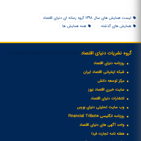
لیست همایش های سال 1398 گروه رسانه ای دنیای اقتصاد
همایش های گذشته
همه همایش ها
گروه نشریات دنیای اقتصاد
روزنامه دنیای اقتصاد
شبکه اینترنتی اقتصاد ایران
مرکز توسعه دانش
سایت خبری اقتصاد نیوز
انتشارات دنیای اقتصاد
وب سایت تحلیلی دنیای بورس
روزنامه انگلیسی Financial Tribune
واحد آگهی های دنیای اقتصاد
هفته نامه تجارت فردا