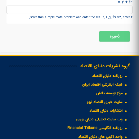
12 + 2 =
Solve this simple math problem and enter the result. E.g. for 1+3, enter 4.
گروه نشریات دنیای اقتصاد
روزنامه دنیای اقتصاد
شبکه اینترنتی اقتصاد ایران
مرکز توسعه دانش
سایت خبری اقتصاد نیوز
انتشارات دنیای اقتصاد
وب سایت تحلیلی دنیای بورس
روزنامه انگلیسی Financial Tribune
واحد آگهی های دنیای اقتصاد