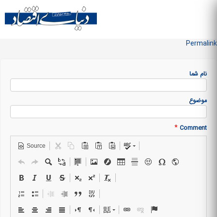
Skip to
main
منو سایت
content
Permalink
نام شما
موضوع
*
Comment
Source