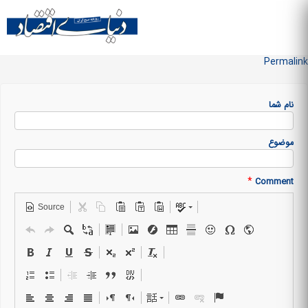
Skip to
main
منو سایت
content
Permalink
نام شما
موضوع
*
Comment
Source