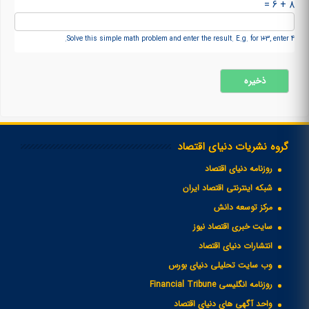
8 + 6 =
Solve this simple math problem and enter the result. E.g. for 1+3, enter 4.
گروه نشریات دنیای اقتصاد
روزنامه دنیای اقتصاد
شبکه اینترنتی اقتصاد ایران
مرکز توسعه دانش
سایت خبری اقتصاد نیوز
انتشارات دنیای اقتصاد
وب سایت تحلیلی دنیای بورس
روزنامه انگلیسی Financial Tribune
واحد آگهی های دنیای اقتصاد