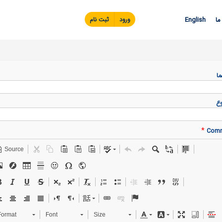
Skip to
main
ما
English
ورود
ثبت نام
content
ما
ع
*
Com
Source
Format
Font
Size