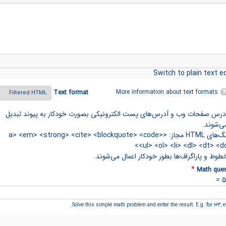
Switch to plain text ed
More information about text formats
Text format
درس صفحات وب و آدرس‌های پست الکترونیکی بصورت خودکار به پیوند تبدیل
ی‌شوند.
تگ‌های HTML مجاز: <a> <em> <strong> <cite> <blockquote> <code>
<ul> <ol> <li> <dl> <dt> <dd
طوط و پاراگراف‌ها بطور خودکار اعمال می‌شوند.
*
Math ques
Solve this simple math problem and enter the result. E.g. for 1+3, en