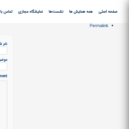
صفحه اصلی
همه همایش ها
نشست‌ها
نمایشگاه مجازی
تماس با 
Permalink
نام ش
موضو
ment