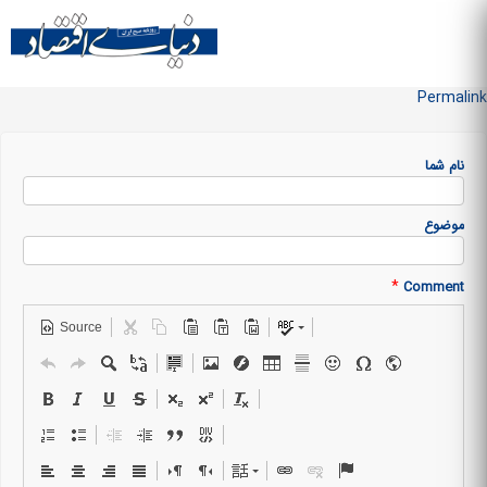
Skip to
main
منو سایت
content
Permalink
نام شما
موضوع
*
Comment
Source