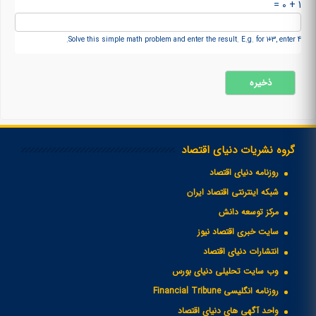
1 + 0 =
Solve this simple math problem and enter the result. E.g. for 1+3, enter 4.
گروه نشریات دنیای اقتصاد
روزنامه دنیای اقتصاد
شبکه اینترنتی اقتصاد ایران
مرکز توسعه دانش
سایت خبری اقتصاد نیوز
انتشارات دنیای اقتصاد
وب سایت تحلیلی دنیای بورس
روزنامه انگلیسی Financial Tribune
واحد آگهی های دنیای اقتصاد