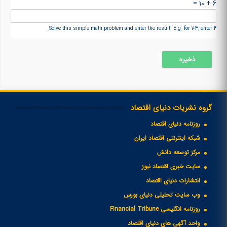
6 + 10 =
Solve this simple math problem and enter the result. E.g. for 1+3, enter 4.
گروه نشریات دنیای اقتصاد
روزنامه دنیای اقتصاد
شبکه اینترنتی اقتصاد ایران
مرکز توسعه دانش
سایت خبری اقتصاد نیوز
انتشارات دنیای اقتصاد
وب سایت تحلیلی دنیای بورس
روزنامه انگلیسی Financial Tribune
واحد آگهی های دنیای اقتصاد