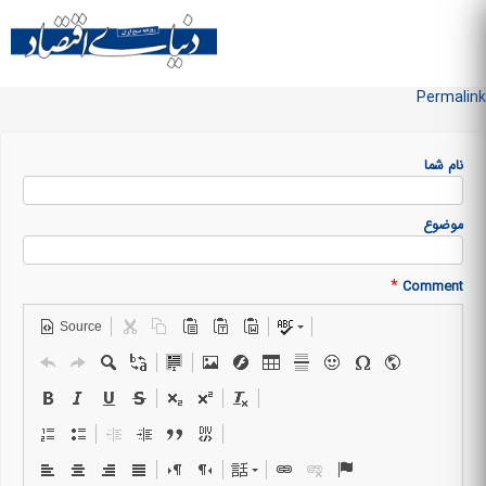
Skip to
main
منو سایت
content
Permalink
نام شما
موضوع
*
Comment
Source