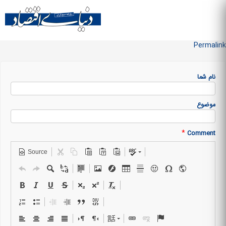
Skip to
main
منو سایت
content
Permalink
نام شما
موضوع
*
Comment
Source