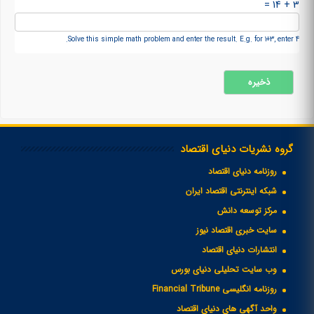
3 + 14 =
Solve this simple math problem and enter the result. E.g. for 1+3, enter 4.
گروه نشریات دنیای اقتصاد
روزنامه دنیای اقتصاد
شبکه اینترنتی اقتصاد ایران
مرکز توسعه دانش
سایت خبری اقتصاد نیوز
انتشارات دنیای اقتصاد
وب سایت تحلیلی دنیای بورس
روزنامه انگلیسی Financial Tribune
واحد آگهی های دنیای اقتصاد