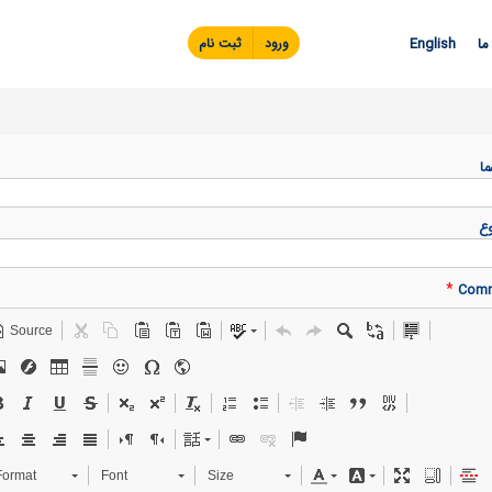
Skip to
main
ما
English
ورود
ثبت نام
content
ما
ع
*
Com
Source
Format
Font
Size