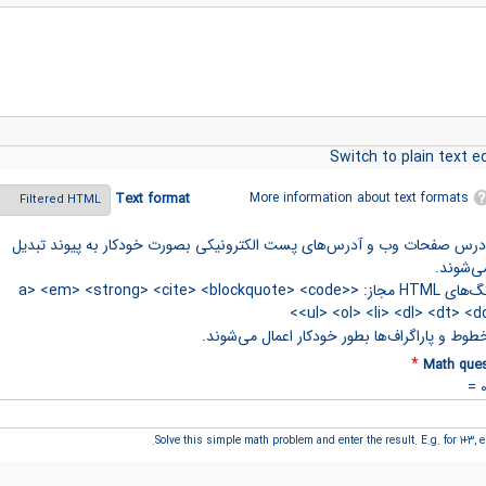
Switch to plain text ed
More information about text formats
Text format
درس صفحات وب و آدرس‌های پست الکترونیکی بصورت خودکار به پیوند تبدیل
ی‌شوند.
تگ‌های HTML مجاز: <a> <em> <strong> <cite> <blockquote> <code>
<ul> <ol> <li> <dl> <dt> <dd
طوط و پاراگراف‌ها بطور خودکار اعمال می‌شوند.
*
Math ques
Solve this simple math problem and enter the result. E.g. for 1+3, en