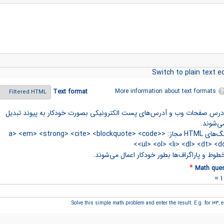
Switch to plain text ed
More information about text formats
Text format
درس صفحات وب و آدرس‌های پست الکترونیکی بصورت خودکار به پیوند تبدیل
ی‌شوند.
تگ‌های HTML مجاز: <a> <em> <strong> <cite> <blockquote> <code>
<ul> <ol> <li> <dl> <dt> <dd
طوط و پاراگراف‌ها بطور خودکار اعمال می‌شوند.
*
Math ques
Solve this simple math problem and enter the result. E.g. for 1+3, en