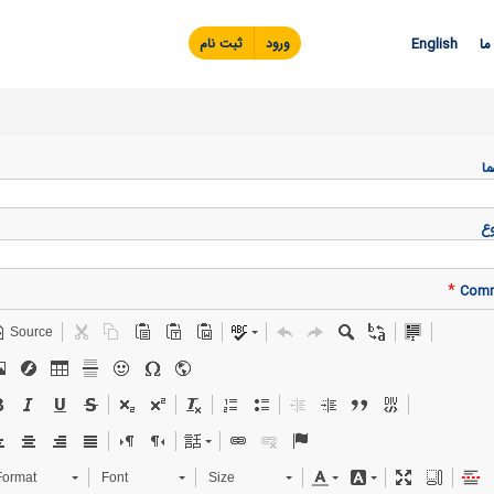
Skip to
main
ما
English
ورود
ثبت نام
content
ما
ع
*
Com
Source
Format
Font
Size