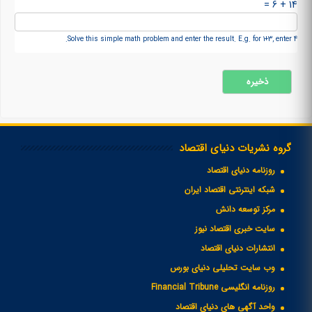
14 + 6 =
Solve this simple math problem and enter the result. E.g. for 1+3, enter 4.
گروه نشریات دنیای اقتصاد
روزنامه دنیای اقتصاد
شبکه اینترنتی اقتصاد ایران
مرکز توسعه دانش
سایت خبری اقتصاد نیوز
انتشارات دنیای اقتصاد
وب سایت تحلیلی دنیای بورس
روزنامه انگلیسی Financial Tribune
واحد آگهی های دنیای اقتصاد