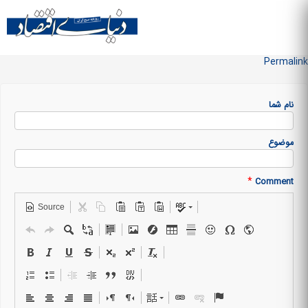
Skip to
main
منو سایت
content
Permalink
نام شما
موضوع
*
Comment
Source