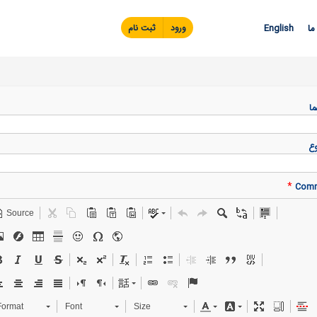
Skip to
main
ما
English
ورود
ثبت نام
content
ما
ع
*
Com
Source
Format
Font
Size