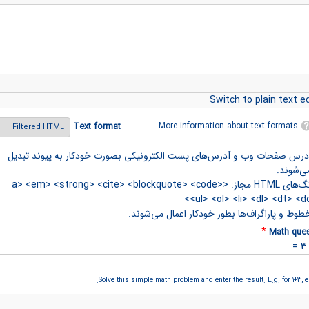
Switch to plain text ed
More information about text formats
Text format
درس صفحات وب و آدرس‌های پست الکترونیکی بصورت خودکار به پیوند تبدیل
ی‌شوند.
تگ‌های HTML مجاز: <a> <em> <strong> <cite> <blockquote> <code>
<ul> <ol> <li> <dl> <dt> <dd
طوط و پاراگراف‌ها بطور خودکار اعمال می‌شوند.
*
Math ques
Solve this simple math problem and enter the result. E.g. for 1+3, en