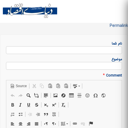
Skip to
main
منو سایت
content
Permalink
نام شما
موضوع
*
Comment
Source