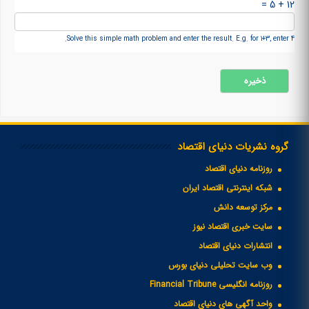
12 + 5 =
Solve this simple math problem and enter the result. E.g. for 1+3, enter 4.
گروه نشریات دنیای اقتصاد
روزنامه دنیای اقتصاد
شبکه اینترنتی اقتصاد ایران
مرکز توسعه دانش
سایت خبری اقتصاد نیوز
انتشارات دنیای اقتصاد
وب سایت تحلیلی دنیای بورس
روزنامه انگلیسی Financial Tribune
واحد آگهی های دنیای اقتصاد