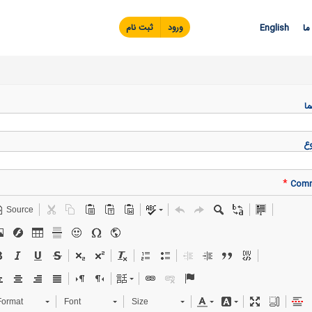
Skip to
main
ما
English
ورود
ثبت نام
content
ما
ع
*
Com
Source
Format
Font
Size