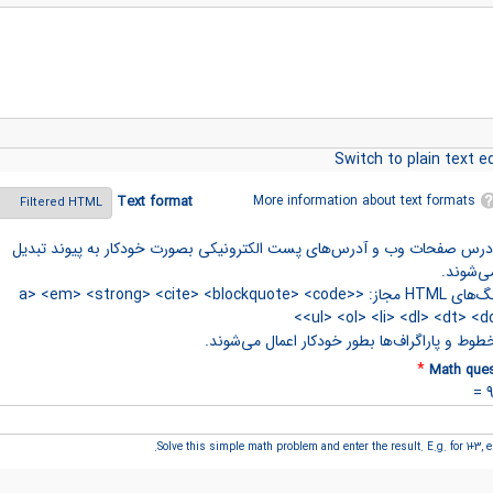
Switch to plain text ed
More information about text formats
Text format
درس صفحات وب و آدرس‌های پست الکترونیکی بصورت خودکار به پیوند تبدیل
ی‌شوند.
تگ‌های HTML مجاز: <a> <em> <strong> <cite> <blockquote> <code>
<ul> <ol> <li> <dl> <dt> <dd
طوط و پاراگراف‌ها بطور خودکار اعمال می‌شوند.
*
Math ques
Solve this simple math problem and enter the result. E.g. for 1+3, en