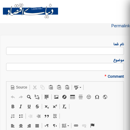
Skip to
main
منو سایت
content
Permalink
نام شما
موضوع
*
Comment
Source