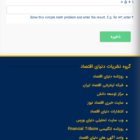
1 + 5 =
Solve this simple math problem and enter the result. E.g. for 1+3, enter 4.
گروه نشریات دنیای اقتصاد
روزنامه دنیای اقتصاد
شبکه اینترنتی اقتصاد ایران
مرکز توسعه دانش
سایت خبری اقتصاد نیوز
انتشارات دنیای اقتصاد
وب سایت تحلیلی دنیای بورس
روزنامه انگلیسی Financial Tribune
واحد آگهی های دنیای اقتصاد