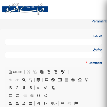
Skip to
main
منو سایت
content
Permalink
نام شما
موضوع
*
Comment
Source