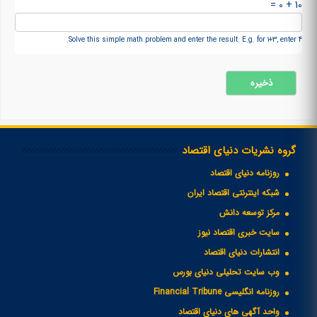
10 + 0 =
Solve this simple math problem and enter the result. E.g. for 1+3, enter 4.
گروه نشریات دنیای اقتصاد
روزنامه دنیای اقتصاد
شبکه اینترنتی اقتصاد ایران
مرکز توسعه دانش
سایت خبری اقتصاد نیوز
انتشارات دنیای اقتصاد
وب سایت تحلیلی دنیای بورس
روزنامه انگلیسی Financial Tribune
واحد آگهی های دنیای اقتصاد