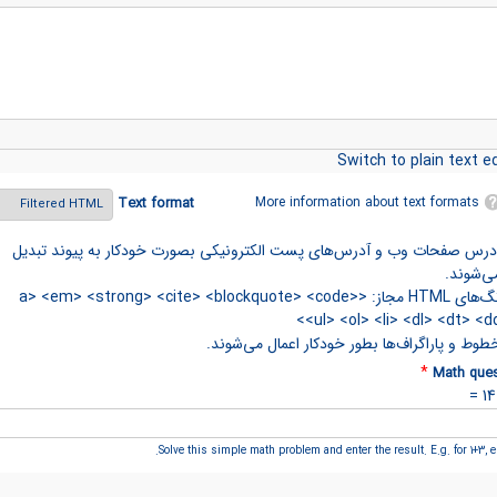
Switch to plain text ed
More information about text formats
Text format
درس صفحات وب و آدرس‌های پست الکترونیکی بصورت خودکار به پیوند تبدیل
ی‌شوند.
تگ‌های HTML مجاز: <a> <em> <strong> <cite> <blockquote> <code>
<ul> <ol> <li> <dl> <dt> <dd
طوط و پاراگراف‌ها بطور خودکار اعمال می‌شوند.
*
Math ques
Solve this simple math problem and enter the result. E.g. for 1+3, en