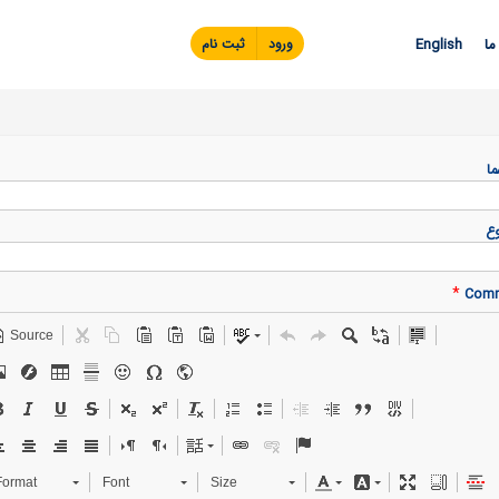
Skip to
main
ما
English
ورود
ثبت نام
content
ما
ع
*
Com
Source
Format
Font
Size