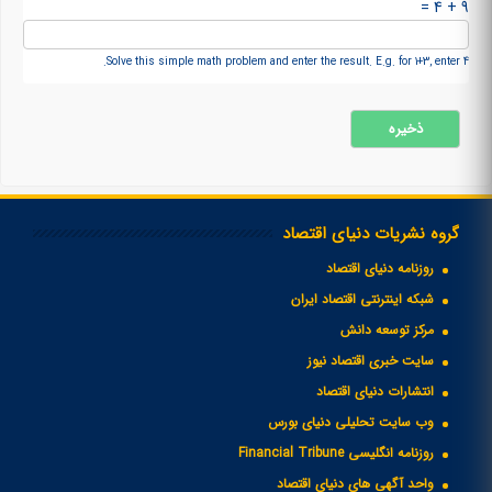
9 + 4 =
Solve this simple math problem and enter the result. E.g. for 1+3, enter 4.
گروه نشریات دنیای اقتصاد
روزنامه دنیای اقتصاد
شبکه اینترنتی اقتصاد ایران
مرکز توسعه دانش
سایت خبری اقتصاد نیوز
انتشارات دنیای اقتصاد
وب سایت تحلیلی دنیای بورس
روزنامه انگلیسی Financial Tribune
واحد آگهی های دنیای اقتصاد