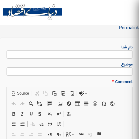
Skip to
main
منو سایت
content
Permalink
نام شما
موضوع
*
Comment
Source