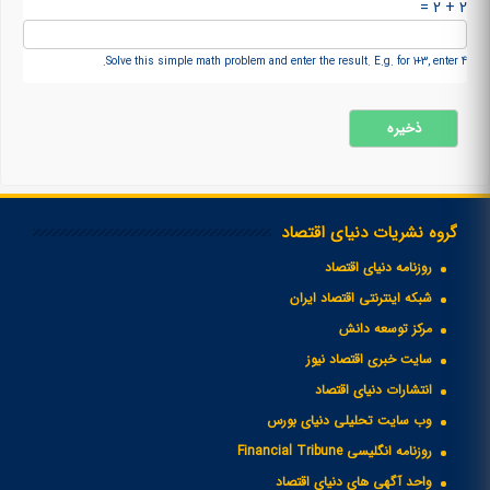
2 + 2 =
Solve this simple math problem and enter the result. E.g. for 1+3, enter 4.
گروه نشریات دنیای اقتصاد
روزنامه دنیای اقتصاد
شبکه اینترنتی اقتصاد ایران
مرکز توسعه دانش
سایت خبری اقتصاد نیوز
انتشارات دنیای اقتصاد
وب سایت تحلیلی دنیای بورس
روزنامه انگلیسی Financial Tribune
واحد آگهی های دنیای اقتصاد