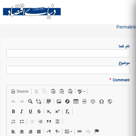
Skip to
main
منو سایت
content
Permalink
نام شما
موضوع
*
Comment
Source