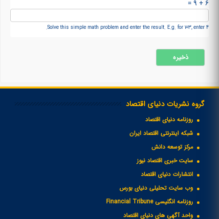
6 + 9 =
Solve this simple math problem and enter the result. E.g. for 1+3, enter 4.
گروه نشریات دنیای اقتصاد
روزنامه دنیای اقتصاد
شبکه اینترنتی اقتصاد ایران
مرکز توسعه دانش
سایت خبری اقتصاد نیوز
انتشارات دنیای اقتصاد
وب سایت تحلیلی دنیای بورس
روزنامه انگلیسی Financial Tribune
واحد آگهی های دنیای اقتصاد