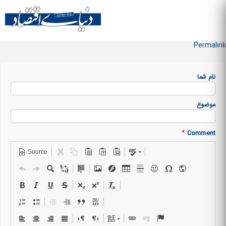
Skip to
main
منو سایت
content
Permalink
نام شما
موضوع
*
Comment
Source