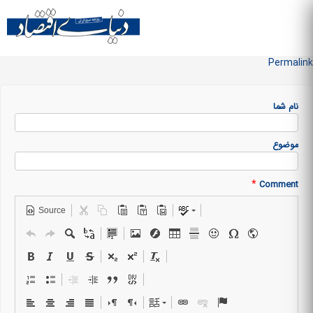
Skip to
main
منو سایت
content
Permalink
نام شما
موضوع
*
Comment
Source