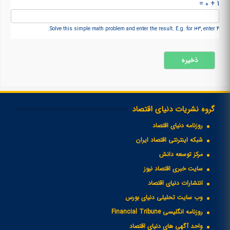
1 + 0 =
Solve this simple math problem and enter the result. E.g. for 1+3, enter 4.
گروه نشریات دنیای اقتصاد
روزنامه دنیای اقتصاد
شبکه اینترنتی اقتصاد ایران
مرکز توسعه دانش
سایت خبری اقتصاد نیوز
انتشارات دنیای اقتصاد
وب سایت تحلیلی دنیای بورس
روزنامه انگلیسی Financial Tribune
واحد آگهی های دنیای اقتصاد