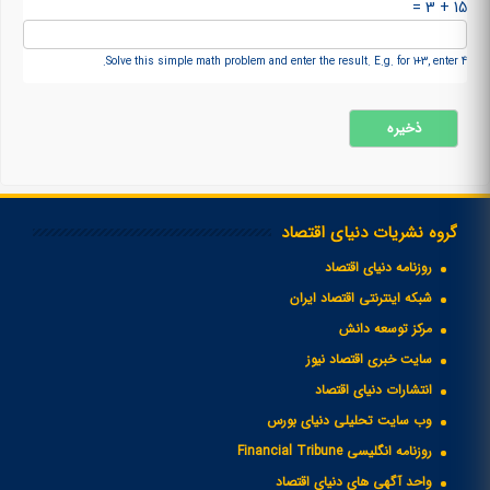
15 + 3 =
Solve this simple math problem and enter the result. E.g. for 1+3, enter 4.
گروه نشریات دنیای اقتصاد
روزنامه دنیای اقتصاد
شبکه اینترنتی اقتصاد ایران
مرکز توسعه دانش
سایت خبری اقتصاد نیوز
انتشارات دنیای اقتصاد
وب سایت تحلیلی دنیای بورس
روزنامه انگلیسی Financial Tribune
واحد آگهی های دنیای اقتصاد