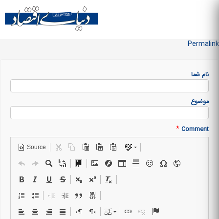
Skip to
main
منو سایت
content
Permalink
نام شما
موضوع
*
Comment
Source