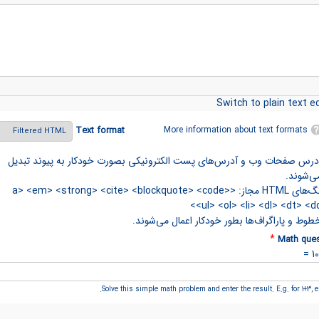
Switch to plain text ed
More information about text formats
Text format
درس صفحات وب و آدرس‌های پست الکترونیکی بصورت خودکار به پیوند تبدیل
ی‌شوند.
تگ‌های HTML مجاز: <a> <em> <strong> <cite> <blockquote> <code>
<ul> <ol> <li> <dl> <dt> <dd
طوط و پاراگراف‌ها بطور خودکار اعمال می‌شوند.
*
Math ques
Solve this simple math problem and enter the result. E.g. for 1+3, en