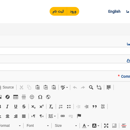
Skip to
main
ما
English
ورود
ثبت نام
content
ما
ع
*
Com
Source
Format
Font
Size