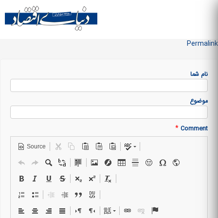
Skip to
main
منو سایت
content
Permalink
نام شما
موضوع
*
Comment
Source