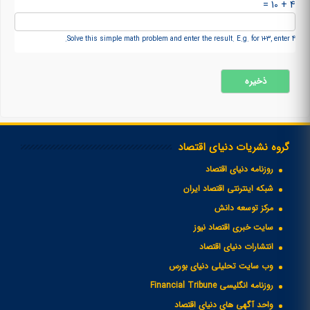
4 + 10 =
Solve this simple math problem and enter the result. E.g. for 1+3, enter 4.
گروه نشریات دنیای اقتصاد
روزنامه دنیای اقتصاد
شبکه اینترنتی اقتصاد ایران
مرکز توسعه دانش
سایت خبری اقتصاد نیوز
انتشارات دنیای اقتصاد
وب سایت تحلیلی دنیای بورس
روزنامه انگلیسی Financial Tribune
واحد آگهی های دنیای اقتصاد