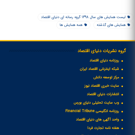
لیست همایش های سال 1398 گروه رسانه ای دنیای اقتصاد
همایش های گذشته
همه همایش ها
گروه نشریات دنیای اقتصاد
روزنامه دنیای اقتصاد
شبکه اینترنتی اقتصاد ایران
مرکز توسعه دانش
سایت خبری اقتصاد نیوز
انتشارات دنیای اقتصاد
وب سایت تحلیلی دنیای بورس
روزنامه انگلیسی Financial Tribune
واحد آگهی های دنیای اقتصاد
هفته نامه تجارت فردا