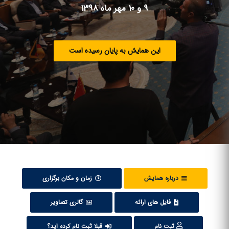
9 و 10 مهر ماه 1398
این همایش به پایان رسیده است
درباره همایش
زمان و مکان برگزاری
فایل های ارائه
گالری تصاویر
ثبت نام
قبلا ثبت نام کرده اید؟