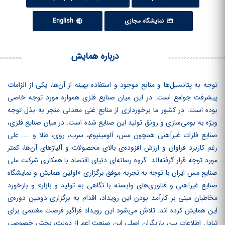
نمایشگاه مجازی
English
درباره همایش
توجه به پتانسیل‌ها و منابع موجود و استفاده بهینه از آن‌ها، یکی از الزامات
پیشرفت جوامع است. در این میان صنایع فلزی همواره مورد توجه خاصی
بوده است. در کشور ما برخورداری از منابع غنی معدنی منجر به بذل توجه
ویژه به بومی‌سازی و رونق تولید این صنایع شده است. در میان صنایع فلزی،
صنایع فلزات غیرآهنی همچون مس، آلومینیوم، سرب، روی، طلا و .... علی
رغم کاربرد فراوان و ارزش افزوده‌ی بالای محصولات و آلیاژهای آن‌ها، کمتر
مورد توجه قرار گرفته‌اند. گروه رسانه‌ای دنیای اقتصاد با همکاری شرکت ملی
صنایع مس ایران با توجه به تجربه موفق برگزاری «اولین همایش و نمایشگاه
صنایع غیرآهنی و فناوری‌های وابسته با نگاهی به تولید و بازار» و بازخورد
مخاطبان مبنی بر کارآمد بودن این رویداد، اقدام به برگزاری دومین دوره‌ی
این همایش کرده ‏اند. تلاش می‌شود این رویداد فراگیر فرصت مغتنمی برای
تبادل اطلاعات بین بازیگران اصلی این صنعت اعم از دولت، بخش خصوصی