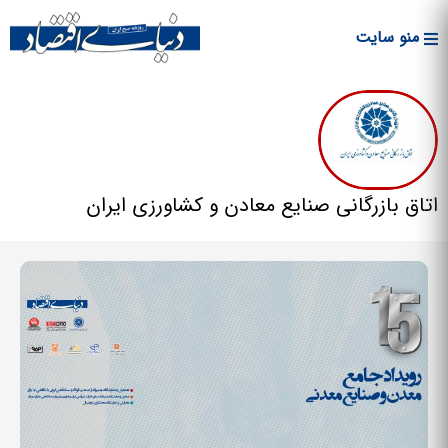
Skip to
main
منو سایت
content
اتاق بازرگانی صنایع معادن و کشاورزی ایران