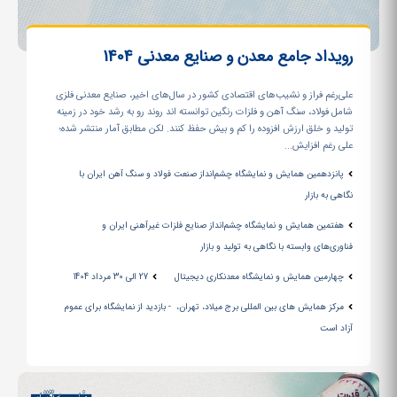
رویداد جامع معدن و صنایع معدنی 1404
علی‌رغم فراز و نشیب‌های اقتصادی کشور در سال‌‏های اخیر، صنایع معدنی فلزی
شامل فولاد، سنگ آهن و فلزات رنگین توانسته ‏اند روند رو به رشد خود در زمینه
تولید و خلق ارزش افزوده را کم و بیش حفظ کنند. لکن مطابق آمار منتشر شده؛
علی رغم افزایش...
پانزدهمین همایش و نمایشگاه چشم‌انداز صنعت فولاد و سنگ آهن ایران با
نگاهی به بازار
هفتمین همایش و نمایشگاه چشم‌انداز صنایع فلزات غیرآهنی ایران و
فناوری‌های وابسته با نگاهی به تولید و بازار
چهارمین همایش و نمایشگاه معدنکاری دیجیتال
27 الی 30 مرداد 1404
مرکز همایش های بین المللی برج میلاد، تهران، - بازدید از نمایشگاه برای عموم
آزاد است