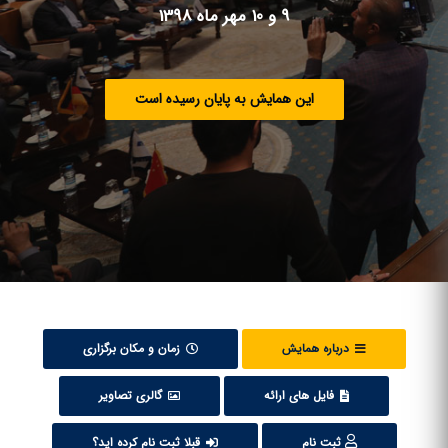
9 و 10 مهر ماه 1398
این همایش به پایان رسیده است
درباره همایش
زمان و مکان برگزاری
فایل های ارائه
گالری تصاویر
ثبت نام
قبلا ثبت نام کرده اید؟