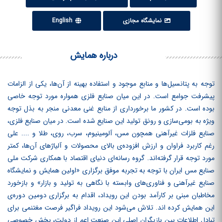
نمایشگاه مجازی
English
درباره همایش
توجه به پتانسیل‌ها و منابع موجود و استفاده بهینه از آن‌ها، یکی از الزامات
پیشرفت جوامع است. در این میان صنایع فلزی همواره مورد توجه خاصی
بوده است. در کشور ما برخورداری از منابع غنی معدنی منجر به بذل توجه
ویژه به بومی‌سازی و رونق تولید این صنایع شده است. در میان صنایع فلزی،
صنایع فلزات غیرآهنی همچون مس، آلومینیوم، سرب، روی، طلا و .... علی
رغم کاربرد فراوان و ارزش افزوده‌ی بالای محصولات و آلیاژهای آن‌ها، کمتر
مورد توجه قرار گرفته‌اند. گروه رسانه‌ای دنیای اقتصاد با همکاری شرکت ملی
صنایع مس ایران با توجه به تجربه موفق برگزاری «اولین همایش و نمایشگاه
صنایع غیرآهنی و فناوری‌های وابسته با نگاهی به تولید و بازار» و بازخورد
مخاطبان مبنی بر کارآمد بودن این رویداد، اقدام به برگزاری دومین دوره‌ی
این همایش کرده ‏اند. تلاش می‌شود این رویداد فراگیر فرصت مغتنمی برای
تبادل اطلاعات بین بازیگران اصلی این صنعت اعم از دولت، بخش خصوصی