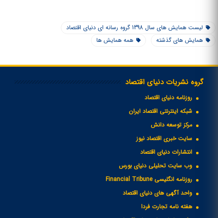
لیست همایش های سال 1398 گروه رسانه ای دنیای اقتصاد
همایش های گذشته
همه همایش ها
گروه نشریات دنیای اقتصاد
روزنامه دنیای اقتصاد
شبکه اینترنتی اقتصاد ایران
مرکز توسعه دانش
سایت خبری اقتصاد نیوز
انتشارات دنیای اقتصاد
وب سایت تحلیلی دنیای بورس
روزنامه انگلیسی Financial Tribune
واحد آگهی های دنیای اقتصاد
هفته نامه تجارت فردا