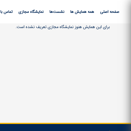
صفحه اصلی
همه همایش ها
نشست‌ها
نمایشگاه مجازی
تماس با 
برای این همایش هنوز نمایشگاه مجازی تعریف نشده است.