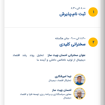
8:00 الی 8:30
1
ثبت نام،پذیرش
8:30 الی 9:00 - سالن هگمتانه
2
سخنرانی کلیدی
عنوان سخنرانی احسان چیت ساز:
تحلیل روند رشد اقتصاد
دیجیتال از تولید ناخالص داخلی و آینده ما
نیما امیرشکاری
تحلیلگر اقتصاد دیجیتال
احسان چیت ساز
معاون سیاستگذاری و برنامه ریزی توسعه فاوا و اقتصاد
دیجیتال