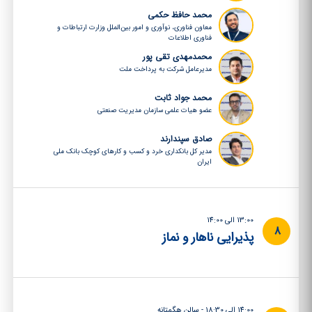
محمد حافظ حکمی
معاون فناوری، نوآوری و امور بین‌الملل وزارت ارتباطات و
فناوری اطلاعات
محمدمهدی تقی پور
مدیرعامل شرکت به پرداخت ملت
محمد جواد ثابت
عضو هیات علمی سازمان مدیریت صنعتی
صادق سپندارند
مدیر کل بانکداری خرد و کسب و کارهای کوچک بانک ملی
ایران
13:00 الی 14:00
8
پذیرایی ناهار و نماز
14:00 الی 18:30 - سالن هگمتانه