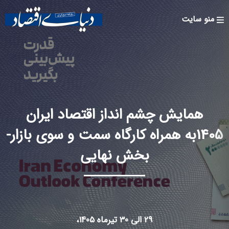
Skip to
main
منو سایت
content
همایش چشم انداز اقتصاد ایران
1405به همراه کارگاه سمت و سوی بازار-
بخش نهایی
29 الی 30 تیرماه 1405،