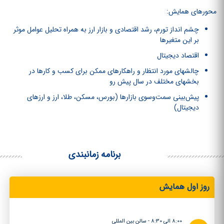
محورهای همایش:
چشم‏ انداز تورم، رشد اقتصادی و بازار ارز به همراه تحلیل عوامل موثر
بر این متغیرها
اقتصاد دیجیتال
چالش‏های مورد انتظار و راهکارهای ممکن برای کسب و کارها در
بخش‏های مختلف در سال پیش رو
پیش‌بینی سمت‌وسوی بازارها (بورس، مسکن، طلا، ارز و ارزهای
دیجیتال)
برنامه زمانبندی
روز اول همایش
8:00 الی 8:30 - سالن بین المللی