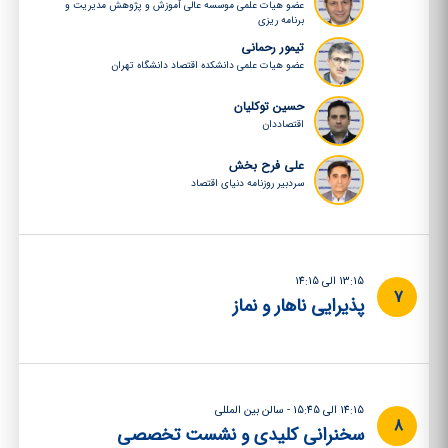
عضو هیات علمی موسسه عالی آموزش و پژوهش مدیریت و
برنامه ریزی
تیمور رحمانی
عضو هیات علمی دانشکده اقتصاد دانشگاه تهران
حسین توکلیان
اقتصاددان
علی فرح بخش
سردبیر روزنامه دنیای اقتصاد
13:15 الی 14:15
7
پذیرایی ناهار و نماز
14:15 الی 15:45 - سالن بین المللی
8
سخنرانی کلیدی و نشست تخصصی