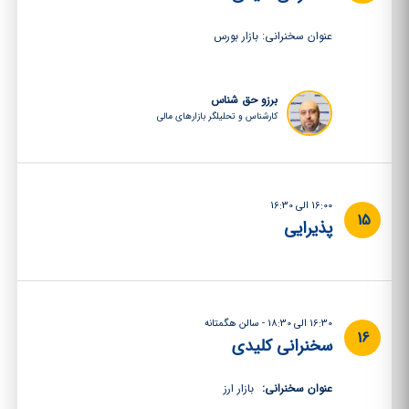
عنوان سخنرانی: بازار بورس
برزو حق شناس
کارشناس و تحلیلگر بازارهای مالی
16:00 الی 16:30
15
پذیرایی
16:30 الی 18:30 - سالن هگمتانه
16
سخنرانی کلیدی
عنوان سخنرانی:
بازار ارز