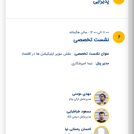
پذیرایی
11:00 الی 12:00 - سالن هگمتانه
6
نشست تخصصی
عنوان نشست تخصصی:
نقش سوپر اپلیکیشن ها در اقتصاد
مدیر پنل:
نیما امیرشکاری
مهدی مومنی
مدیرعامل ازکی وام
مسعود طباطبایی
مدیرعامل دیجی کالا
احسان رحمانی نیا