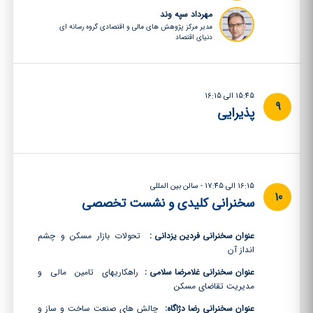
مهرداد سپه وند
مدیر مرکز پژوهش های مالی و اقتصادی گروه رسانه ای
دنیای اقتصاد
15:45 الی 16:15
9
پذیرایی
16:15 الی 17:45 - سالن بین المللی
10
سخنرانی کلیدی و نشست تخصصی
عنوان سخنرانی فردین یزدانی :
تحولات بازار مسکن و چشم
انداز آن
عنوان سخنرانی غلامرضا سلامی :
راهکاریهای تامین مالی و
مدیریت تقاضای مسکن
عنوان سخنرانی رضا دژاگاه:
چالش های صنعت ساخت و ساز و