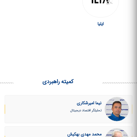
ایلیا
کمیته راهبردی
نیما امیرشکاری
تحلیلگر اقتصاد دیجیتال
محمد مهدی بهکیش