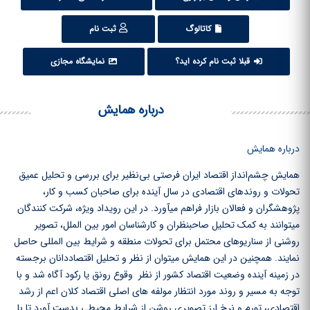
کاتالوگ
ثبت نام
قبلا ثبت نام کرده اید؟
نمایشگاه مجازی
درباره همایش
درباره همایش
همایش چشم‌انداز اقتصاد ایران فرصتی بی‌نظیر برای بررسی و تحلیل عمیق
تحولات و روندهای اقتصادی در سال آینده برای صاحبان کسب و کار،
پژوهشگران و فعالان بازار فراهم می‏آورد. در این رویداد ویژه، شرکت کنندگان
می‏توانند به کمک تحلیل صاحب‏نظران و کارشناسان امور بین الملل، تصویر
روشنی از سناریو‏های محتمل برای تحولات منطقه و شرایط بین المللی حاصل
نمایند. همچنین در این همایش می‏توان از نظر و تحلیل اقتصاددانان برجسته
در زمینه آینده وضعیت اقتصاد کشور از نظر وقوع رونق یا رکود آگاه شد و با
توجه به مسیر و روند مورد انتظار مولفه های اصلی اقتصاد کلان اعم از رشد
اقتصادی، تورم و نرخ ارز تصویری روشن از شرایط محیطی بدست آورد تا با