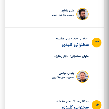
علی رضاپور
تحلیلگر بازارهای جهانی
14:00 الی 16:00 - سالن هگمتانه
13
سخنرانی کلیدی
عنوان سخنرانی:
بازار رمزارزها
یزدان عباسی
محقق در حوزه بلاکچین
14:00الی 16:00 - سالن هگمتانه
14
سخنرانی کلیدی