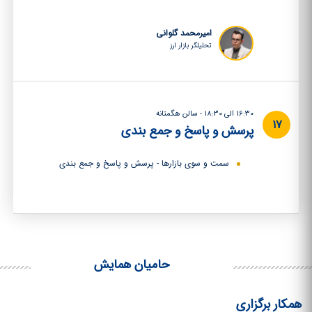
امیرمحمد گلوانی
تحلیلگر بازار ارز
16:30 الی 18:30 - سالن هگمتانه
17
پرسش و پاسخ و جمع بندی
سمت و سوی بازارها - پرسش و پاسخ و جمع بندی
حامیان همایش
همکار برگزاری