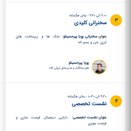
9:00 الی 9:30 - سالن هگمتانه
3
سخنرانی کلیدی
عنوان سخنرانی پویا پیرحسینلو:
بانک ها و زیرساخت های
ابری: جن و بسم اله
پویا پیرحسینلو
هم بنیانگذار و مدیرعامل آروان کلاد
9:30 الی 10:30 - سالن هگمتانه
4
نشست تخصصی
عنوان نشست تخصصی:
دارایی دیجیتال، فرصت سازی و
فرصت سوزی