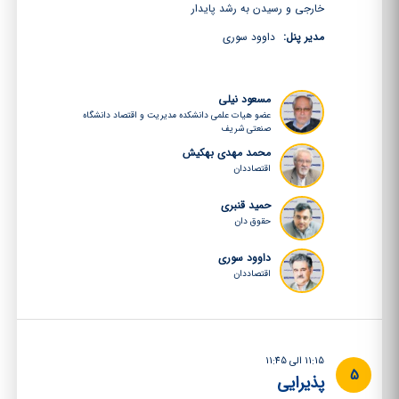
خارجی و رسیدن به رشد پایدار
مدیر پنل:
داوود سوری
مسعود نیلی
عضو هیات علمی دانشکده مدیریت و اقتصاد دانشگاه
صنعتی شریف
محمد مهدی بهکیش
اقتصاددان
حمید قنبری
حقوق دان
داوود سوری
اقتصاددان
11:15 الی 11:45
5
پذیرایی