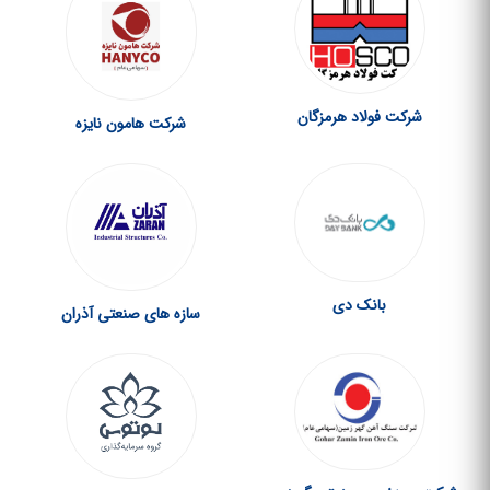
شرکت فولاد هرمزگان
شرکت هامون نایزه
بانک دی
سازه های صنعتی آذران