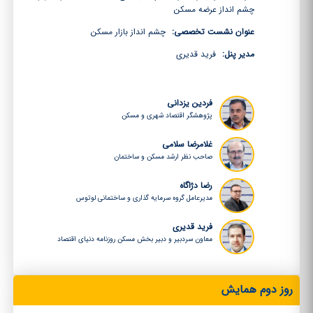
چشم انداز عرضه مسکن
عنوان نشست تخصصی:
چشم انداز بازار مسکن
مدیر پنل:
فرید قدیری
فردین یزدانی
پژوهشگر اقتصاد شهری و مسکن
غلامرضا سلامی
صاحب نظر ارشد مسکن و ساختمان
رضا دژاگاه
مدیرعامل گروه سرمایه گذاری و ساختمانی لوتوس
فرید قدیری
معاون سردبیر و دبیر بخش مسکن روزنامه دنیای اقتصاد
روز دوم همایش