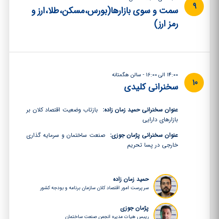
9
سمت و سوی بازارها(بورس،مسکن،طلا،ارز و
رمز ارز)
14:00 الی 16:00 - سالن هگمتانه
10
سخنرانی کلیدی
عنوان سخنرانی حمید زمان زاده:
بازتاب وضعیت اقتصاد کلان بر
بازارهای دارایی
عنوان سخنرانی پژمان جوزی:
صنعت ساختمان و سرمایه گذاری
خارجی در پسا تحریم
حمید زمان زاده
سرپرست امور اقتصاد کلان سازمان برنامه و بودجه کشور
پژمان جوزی
رییس هیات مدیره انجمن صنعت ساختمان