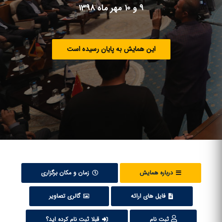
9 و 10 مهر ماه 1398
این همایش به پایان رسیده است
درباره همایش
زمان و مکان برگزاری
فایل های ارائه
گالری تصاویر
ثبت نام
قبلا ثبت نام کرده اید؟