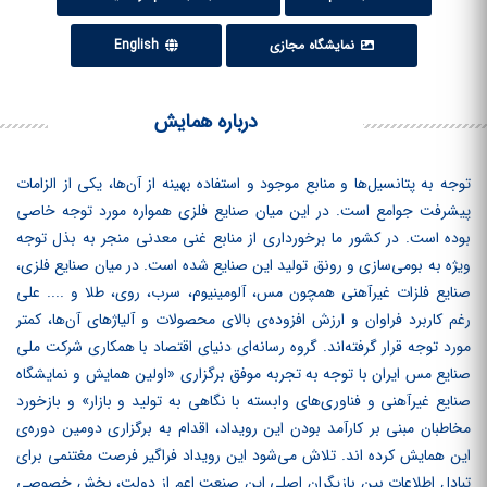
نمایشگاه مجازی
English
درباره همایش
توجه به پتانسیل‌ها و منابع موجود و استفاده بهینه از آن‌ها، یکی از الزامات
پیشرفت جوامع است. در این میان صنایع فلزی همواره مورد توجه خاصی
بوده است. در کشور ما برخورداری از منابع غنی معدنی منجر به بذل توجه
ویژه به بومی‌سازی و رونق تولید این صنایع شده است. در میان صنایع فلزی،
صنایع فلزات غیرآهنی همچون مس، آلومینیوم، سرب، روی، طلا و .... علی
رغم کاربرد فراوان و ارزش افزوده‌ی بالای محصولات و آلیاژهای آن‌ها، کمتر
مورد توجه قرار گرفته‌اند. گروه رسانه‌ای دنیای اقتصاد با همکاری شرکت ملی
صنایع مس ایران با توجه به تجربه موفق برگزاری «اولین همایش و نمایشگاه
صنایع غیرآهنی و فناوری‌های وابسته با نگاهی به تولید و بازار» و بازخورد
مخاطبان مبنی بر کارآمد بودن این رویداد، اقدام به برگزاری دومین دوره‌ی
این همایش کرده ‏اند. تلاش می‌شود این رویداد فراگیر فرصت مغتنمی برای
تبادل اطلاعات بین بازیگران اصلی این صنعت اعم از دولت، بخش خصوصی