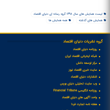
لیست همایش های سال 1398 گروه رسانه ای دنیای اقتصاد
همایش های گذشته
همه همایش ها
گروه نشریات دنیای اقتصاد
روزنامه دنیای اقتصاد
شبکه اینترنتی اقتصاد ایران
مرکز توسعه دانش
سایت خبری اقتصاد نیوز
انتشارات دنیای اقتصاد
وب سایت تحلیلی دنیای بورس
روزنامه انگلیسی Financial Tribune
واحد آگهی های دنیای اقتصاد
هفته نامه تجارت فردا