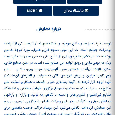
نمایشگاه مجازی
English
درباره همایش
توجه به پتانسیل‌ها و منابع موجود و استفاده بهینه از آن‌ها، یکی از الزامات
پیشرفت جوامع است. در این میان صنایع فلزی همواره مورد توجه خاصی
بوده است. در کشور ما برخورداری از منابع غنی معدنی منجر به بذل توجه
ویژه به بومی‌سازی و رونق تولید این صنایع شده است. در میان صنایع فلزی،
صنایع فلزات غیرآهنی همچون مس، آلومینیوم، سرب، روی، طلا و .... علی
رغم کاربرد فراوان و ارزش افزوده‌ی بالای محصولات و آلیاژهای آن‌ها، کمتر
مورد توجه قرار گرفته‌اند. گروه رسانه‌ای دنیای اقتصاد با همکاری شرکت ملی
صنایع مس ایران با توجه به تجربه موفق برگزاری «اولین همایش و نمایشگاه
صنایع غیرآهنی و فناوری‌های وابسته با نگاهی به تولید و بازار» و بازخورد
مخاطبان مبنی بر کارآمد بودن این رویداد، اقدام به برگزاری دومین دوره‌ی
این همایش کرده ‏اند. تلاش می‌شود این رویداد فراگیر فرصت مغتنمی برای
تبادل اطلاعات بین بازیگران اصلی این صنعت اعم از دولت، بخش خصوصی