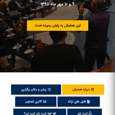
9 و 10 مهر ماه 1398
این همایش به پایان رسیده است
درباره همایش
زمان و مکان برگزاری
فایل های ارائه
گالری تصاویر
ثبت نام
قبلا ثبت نام کرده اید؟