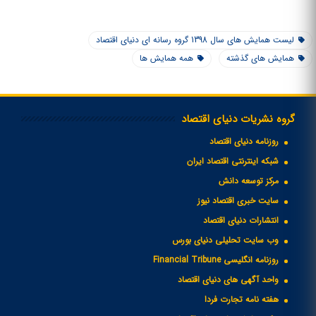
لیست همایش های سال 1398 گروه رسانه ای دنیای اقتصاد
همایش های گذشته
همه همایش ها
گروه نشریات دنیای اقتصاد
روزنامه دنیای اقتصاد
شبکه اینترنتی اقتصاد ایران
مرکز توسعه دانش
سایت خبری اقتصاد نیوز
انتشارات دنیای اقتصاد
وب سایت تحلیلی دنیای بورس
روزنامه انگلیسی Financial Tribune
واحد آگهی های دنیای اقتصاد
هفته نامه تجارت فردا