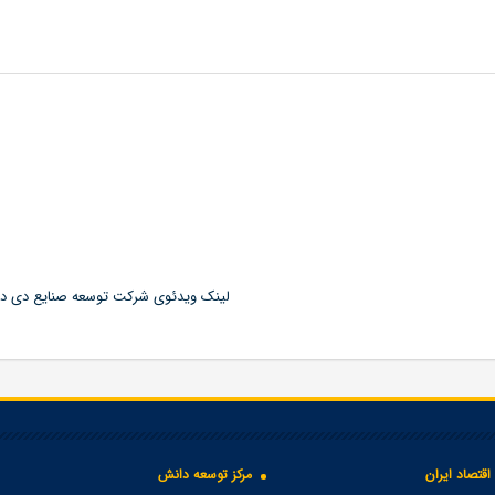
لینک ویدئوی شرکت توسعه صنایع دی در 
اقتصاد ایران
مرکز توسعه دانش