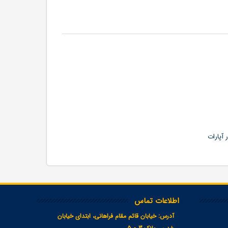
آپارات
اطلاعات تماس
آدرس:
خیابان قائم مقام فراهانی، ابتدای خیابان