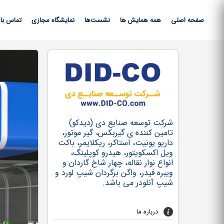
صفحه اصلی
همه همایش ها
نشست‌ها
نمایشگاه مجازی
تماس با 
شرکت توسعه صنایع دی (دیدکو)
تامین کننده ی گیربکس، گیر موتور،
داریو یونیت، استاکر، ریکلایمر، باکت
ویل اکسکویتور، هیدرو کوپلینگ،
انواع نوار نقاله، چهار شاخ گاردان و
ویبره فیدر، واگن برگردان شیپ لورد و
شیپ آنلودر می باشد.
درباره ما