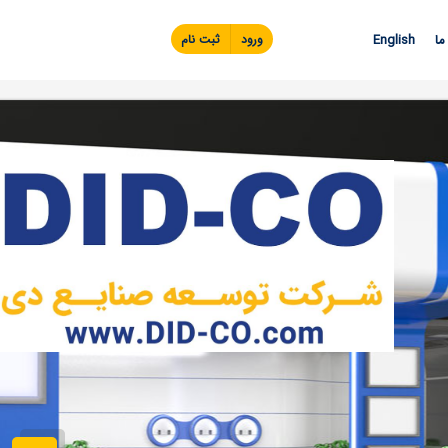
Skip to
main
ما
English
ورود
ثبت نام
content
ویدئ
تماس با ما
اطل