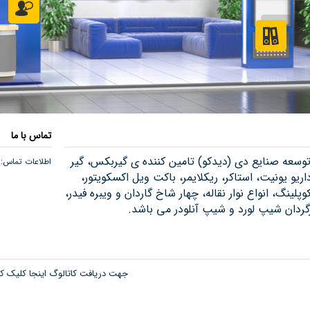
تماس با ما
سعه صنایع دی (دیدکو) تامین کننده ی گیربکس، گیر
اطلاعات تماس:
داریو یونیت، استاکر، ریکلایمر، باکت ویل اکسکویتور،
پلینگ، انواع نوار نقاله، چهار شاخ گاردان و ویبره فیدر،
گردان شیپ لورد و شیپ آنلودر می باشد.
جهت دریافت کاتالوگ اینجا کلیک کن