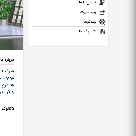
تماس با ما
کاتالوگ
وب سایت
ویدئوها
کاتالوگ ها
درباره ما
شرکت تو
موتور، 
هیدرو کو
واگن بر
کاتالوگ