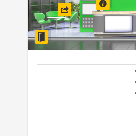
وب سایت
خروج