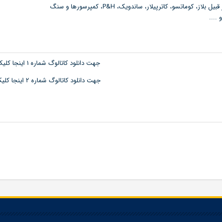
قبیل بلاز، کوماتسو، کاترپیلار، ساندویک،
P&H
، کمپرسورها و سنگ‌
....
جهت دانلود کاتالوگ شماره 1 اینجا کلیک کنید
جهت دانلود کاتالوگ شماره 2 اینجا کلیک کنید