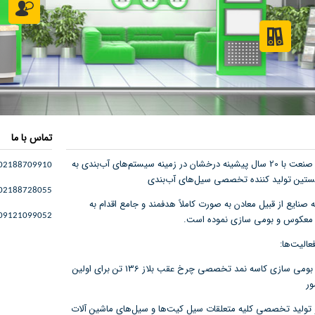
تماس با ما
فرابر پویا صنعت با 20 سال پیشینه درخشان در زمینه سیستم‌های آب‌بندی به
02188709910
ستین تولید کننده تخصصی سیل‌های آب‌بندی
02188728055
به صنایع از قبیل معادن به صورت کاملاً هدفمند و جامع اقدام به
09121099052
معکوس و بومی سازی نموده است.
عالیت‌ها:
- تولید و بومی سازی کاسه نمد تخصصی چرخ عقب بلاز 136 تن برای اولین
ور
و تولید تخصصی کلیه متعلقات سیل کیت‌ها و سیل‌های ماشین آلات