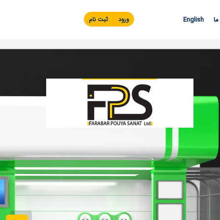
Skip to
main
ما
English
ورود
ثبت نام
content
ویدئ
تماس با ما
اطل